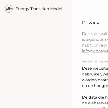
Energy Transition Model
Privacy
Deze site val
is eigendom v
m.b.t. privac
info@energy
Verzameling va
Deze website
gebruiker, wa
worden daarn
op de hoogte 
De data die 
de webserver 